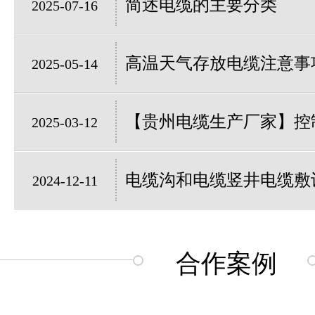
简述电缆的主要分类
2025-07-16
高温天气存放电缆注意事
2025-05-14
【贵州电缆生产厂家】控制
2025-03-12
电缆沟和电缆竖井电缆敷
2024-12-11
合作案例