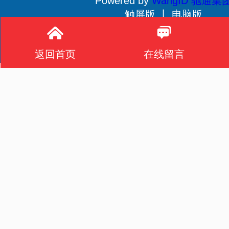
Powered by
WangID 驰通集
触屏版 丨
电脑版
贵公网安备 52011502001233号
返回首页
在线留言