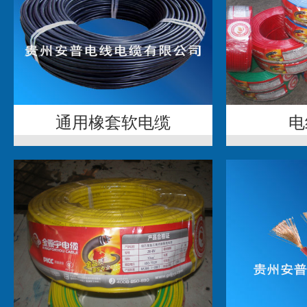
通用橡套软电缆
电