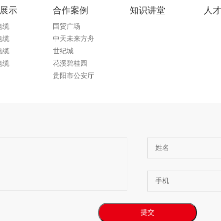
展示
合作案例
知识讲堂
人
电缆
国贸广场
电缆
中天未来方舟
电缆
世纪城
电缆
花溪碧桂园
贵阳市公安厅
姓名
手机
提交