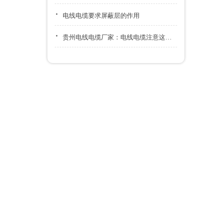
·
电线电缆要求屏蔽层的作用
·
贵州电线电缆厂家：电线电缆注意这几点，可以延长使用寿命