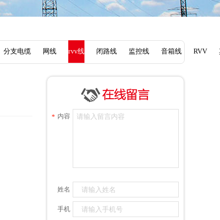
分支电缆
网线
rvv线
闭路线
监控线
音箱线
RVV
内容
*
姓名
手机